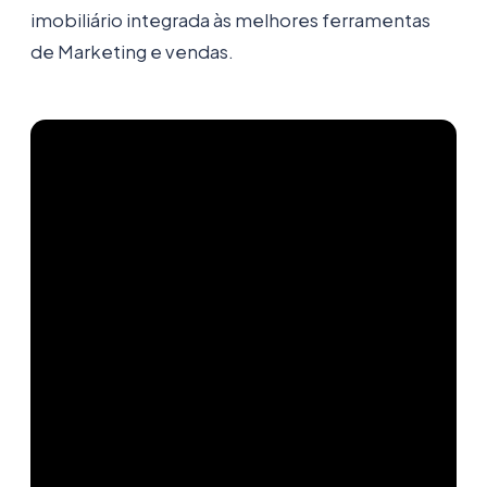
imobiliário integrada às melhores ferramentas
de Marketing e vendas.