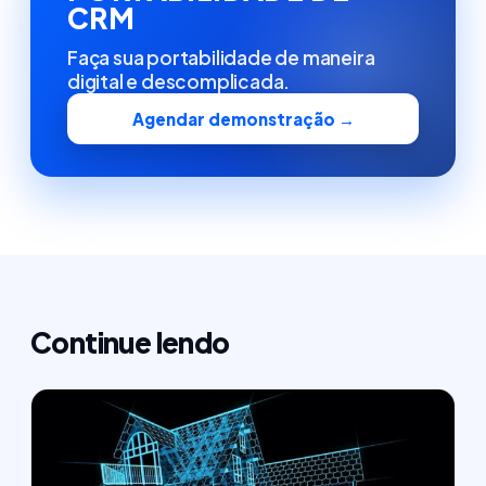
CRM
Faça sua portabilidade de maneira
digital e descomplicada.
Agendar demonstração →
Continue lendo