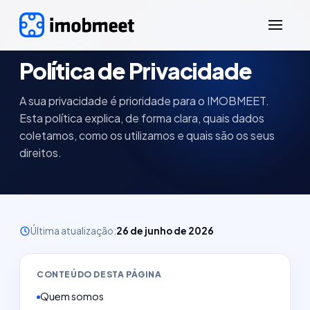
PRIVACIDADE
Política de Privacidade
A sua privacidade é prioridade para o IMOBMEET.
Esta política explica, de forma clara, quais dados
coletamos, como os utilizamos e quais são os seus
direitos.
Última atualização:
26 de junho de 2026
CONTEÚDO DESTA PÁGINA
Quem somos