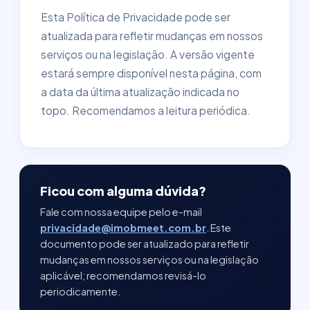
Esta Política de Privacidade pode ser
atualizada para refletir mudanças em nossos
serviços ou na legislação. A versão vigente
estará sempre disponível nesta página, com
a data da última atualização indicada no
topo. Recomendamos a leitura periódica.
Ficou com alguma dúvida?
Fale com nossa equipe pelo e-mail
privacidade@imobmeet.com.br
. Este
documento pode ser atualizado para refletir
mudanças em nossos serviços ou na legislação
aplicável; recomendamos revisá-lo
periodicamente.