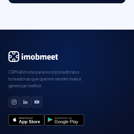
CRM all in one para incorporadoras e
loteadoras que querem vender mais e
gerenciar melhor.