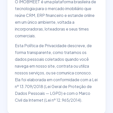
O IMOBMEET é uma plataforma brasileira de
tecnologia para o mercado imobiliário que
reúne CRM, ERP financeiro e estande online
em um único ambiente, voltada a
incorporadoras, loteadoras e seus times
comerciais.
Esta Política de Privacidade descreve, de
forma transparente, como tratamos os
dados pessoais coletados quando você
navega em nosso site, contrata ou utiliza
nossos serviços, ou se comunica conosco.
Ela foi elaborada em conformidade com a Lei
nº 13.709/2018 (Lei Geral de Proteção de
Dados Pessoais — LGPD) e com o Marco
Civil da Internet (Lei nº 12.965/2014).