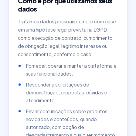
Como e por que utilizamos seus
dados
Tratamos dados pessoais sempre com base
em uma hipótese legal prevista na LGPD,
como execução de contrato, cumprimento
de obrigação legal, legítimo interesse ou
consentimento, conforme o caso.
Fornecer, operar e manter a plataforma e
suas funcionalidades.
Responder a solicitações de
demonstração, propostas, dúvidas e
atendimento.
Enviar comunicações sobre produtos,
novidades e conteúdos, quando
autorizado, com opção de
descadastramento a qualquer momento.