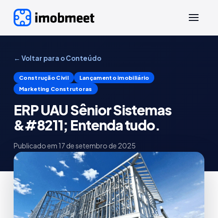
← Voltar para o Conteúdo
Construção Civil
Lançamento imobiliário
Marketing Construtoras
ERP UAU Sênior Sistemas
&#8211; Entenda tudo.
Publicado em
17 de setembro de 2025