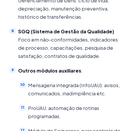
Gerenciamento de bens: ciclo de vida,
depreciação, manutenção preventiva,
histórico de transferências.
SGQ (Sistema de Gestão da Qualidade)
Foco em não-conformidades, indicadores
de processo, capacitações, pesquisa de
satisfação, contratos de qualidade.
Outros módulos auxiliares
:
Mensageria integrada (InfoUAU): avisos,
comunicados, inadimplência etc.
ProUAU: automação de rotinas
programadas.
Módulo de Segurança, para controle de