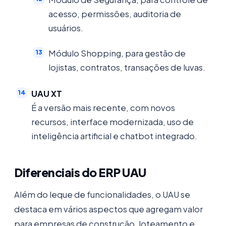
acesso, permissões, auditoria de
usuários.
Módulo Shopping, para gestão de
lojistas, contratos, transações de luvas.
UAU XT
É a versão mais recente, com novos
recursos, interface modernizada, uso de
inteligência artificial e chatbot integrado.
Diferenciais do ERP UAU
Além do leque de funcionalidades, o UAU se
destaca em vários aspectos que agregam valor
para empresas de construção, loteamento e