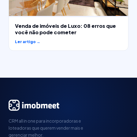
Venda de imóveis de Luxo: 08 erros que
você não pode cometer
Ler artigo →
CRM all in one para incorporadoras e
loteadoras que querem vender mais e
gerenciar melhor.