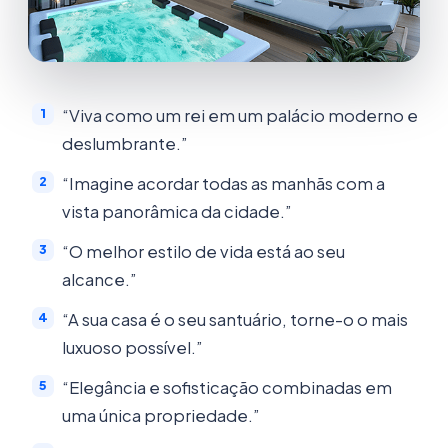
“Viva como um rei em um palácio moderno e
deslumbrante.”
“Imagine acordar todas as manhãs com a
vista panorâmica da cidade.”
“O melhor estilo de vida está ao seu
alcance.”
“A sua casa é o seu santuário, torne-o o mais
luxuoso possível.”
“Elegância e sofisticação combinadas em
uma única propriedade.”