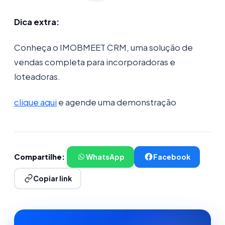
Dica extra:
Conheça o IMOBMEET CRM, uma solução de
vendas completa para incorporadoras e
loteadoras.
clique aqui
e agende uma demonstração
Compartilhe:
WhatsApp
Facebook
Copiar link