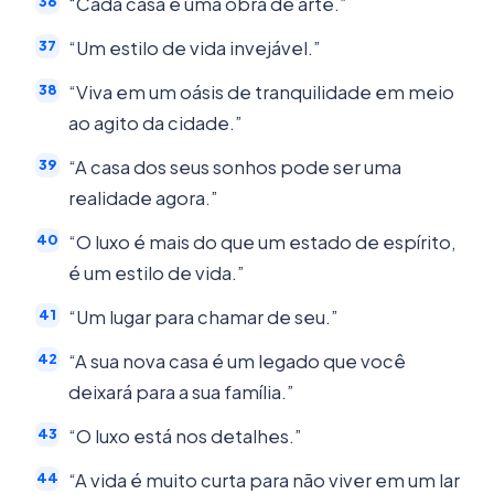
“Cada casa é uma obra de arte.”
“Um estilo de vida invejável.”
“Viva em um oásis de tranquilidade em meio
ao agito da cidade.”
“A casa dos seus sonhos pode ser uma
realidade agora.”
“O luxo é mais do que um estado de espírito,
é um estilo de vida.”
“Um lugar para chamar de seu.”
“A sua nova casa é um legado que você
deixará para a sua família.”
“O luxo está nos detalhes.”
“A vida é muito curta para não viver em um lar