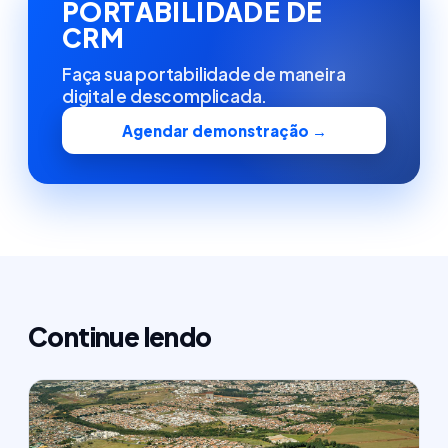
PORTABILIDADE DE
CRM
Faça sua portabilidade de maneira
digital e descomplicada.
Agendar demonstração →
Continue lendo