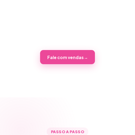
sozinho — cadastro, documentos, escolha
da unidade, proposta e pagamento via Pix,
boleto ou cartão. Sua incorporadora ou
loteadora vende 24 horas por dia.
Fale com vendas
→
PASSO A PASSO