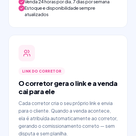
Venda 24 horas por dia, 7 dias por semana
Estoque e disponibilidade sempre
atualizados
LINK DO CORRETOR
O corretor gera o link e a venda
cai para ele
Cada corretor cria o seu próprio link e envia
para o cliente. Quando a venda acontece,
ela é atribuída automaticamente ao corretor,
gerando o comissionamento correto — sem
disputa e sem planilha.