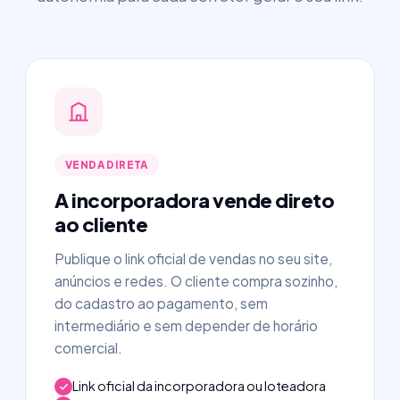
VENDA DIRETA
A incorporadora vende direto
ao cliente
Publique o link oficial de vendas no seu site,
anúncios e redes. O cliente compra sozinho,
do cadastro ao pagamento, sem
intermediário e sem depender de horário
comercial.
Link oficial da incorporadora ou loteadora