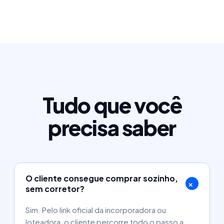
Tudo que você
precisa saber
O cliente consegue comprar sozinho,
+
sem corretor?
Sim. Pelo link oficial da incorporadora ou
loteadora, o cliente percorre todo o passo a