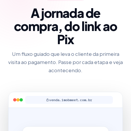
A jornada de
compra, do link ao
Pix
Um fluxo guiado que leva o cliente da primeira
visita ao pagamento. Passe por cada etapa e veja
acontecendo.
venda.imobmeet.com.br
CAPTURA DE DOCUMENTO