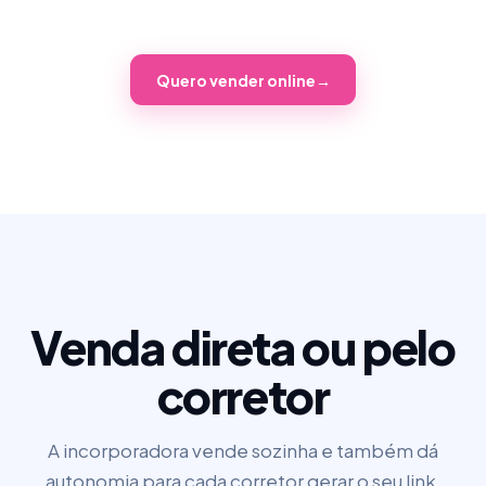
Quero vender online
→
Venda direta ou pelo
corretor
A incorporadora vende sozinha e também dá
autonomia para cada corretor gerar o seu link.