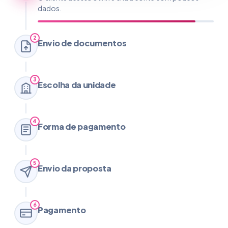
dados.
2
Envio de documentos
3
Escolha da unidade
4
Forma de pagamento
5
Envio da proposta
6
Pagamento