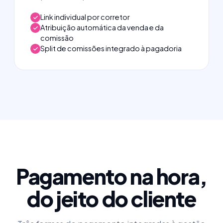
Link individual por corretor
Atribuição automática da venda e da
comissão
Split de comissões integrado à pagadoria
Pagamento na hora,
do jeito do cliente