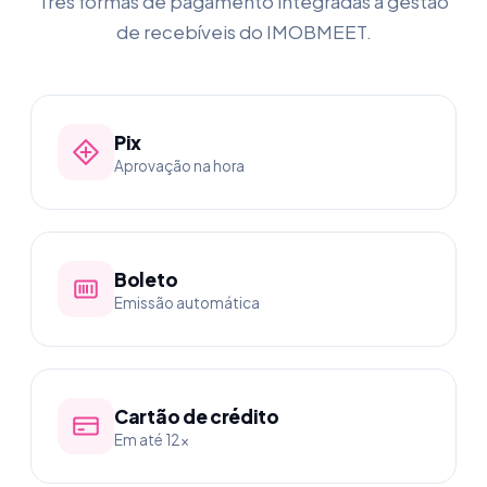
Três formas de pagamento integradas à gestão
de recebíveis do IMOBMEET.
Pix
Aprovação na hora
Boleto
Emissão automática
Cartão de crédito
Em até 12x