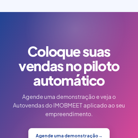
para os demais compradores, evitando venda
em duplicidade.
Coloque suas
vendas no piloto
automático
Agende uma demonstração e veja o
Autovendas do IMOBMEET aplicado ao seu
empreendimento.
Agende uma demonstração
→