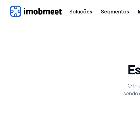
Soluções
Segmentos
Es
O lin
sendo 