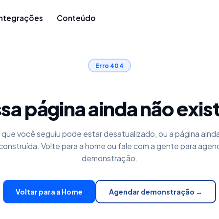
Integrações
Conteúdo
Erro 404
sa página ainda não exis
k que você seguiu pode estar desatualizado, ou a página aind
construída. Volte para a home ou fale com a gente para agen
demonstração.
Voltar para a Home
Agendar demonstração →