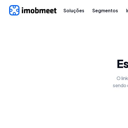
Soluções
Segmentos
Es
O lin
sendo 