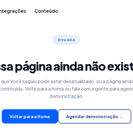
Integrações
Conteúdo
Erro 404
sa página ainda não exis
k que você seguiu pode estar desatualizado, ou a página aind
construída. Volte para a home ou fale com a gente para agen
demonstração.
Voltar para a Home
Agendar demonstração →