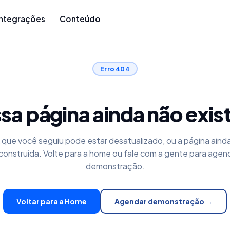
Integrações
Conteúdo
Erro 404
sa página ainda não exis
k que você seguiu pode estar desatualizado, ou a página aind
construída. Volte para a home ou fale com a gente para agen
demonstração.
Voltar para a Home
Agendar demonstração →