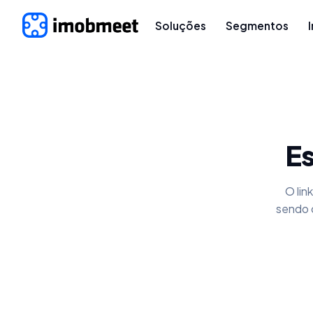
Soluções
Segmentos
Es
O lin
sendo 