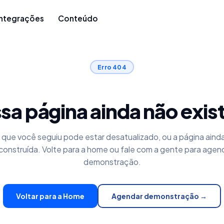
Integrações
Conteúdo
Erro 404
sa página ainda não exis
k que você seguiu pode estar desatualizado, ou a página aind
construída. Volte para a home ou fale com a gente para agen
demonstração.
Voltar para a Home
Agendar demonstração →