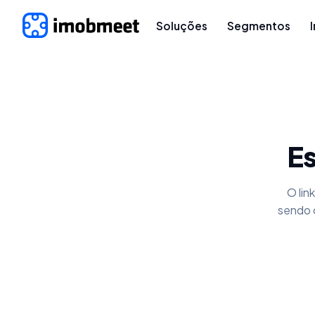
Soluções
Segmentos
Es
O lin
sendo 