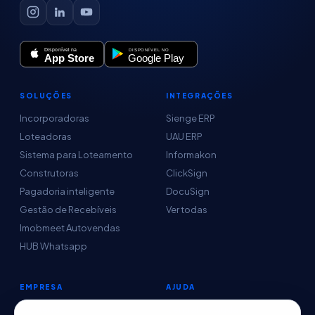
SOLUÇÕES
INTEGRAÇÕES
Incorporadoras
Sienge ERP
Loteadoras
UAU ERP
Sistema para Loteamento
Informakon
Construtoras
ClickSign
Pagadoria inteligente
DocuSign
Gestão de Recebíveis
Ver todas
Imobmeet Autovendas
HUB Whatsapp
EMPRESA
AJUDA
Conteúdo
Central de Ajuda