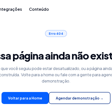
Integrações
Conteúdo
Erro 404
sa página ainda não exis
k que você seguiu pode estar desatualizado, ou a página aind
construída. Volte para a home ou fale com a gente para agen
demonstração.
Voltar para a Home
Agendar demonstração →