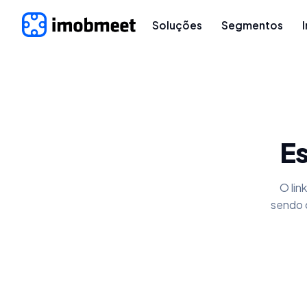
Soluções
Segmentos
Es
O lin
sendo 