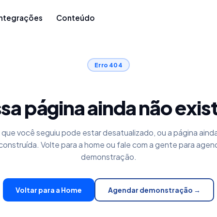
Integrações
Conteúdo
Erro 404
sa página ainda não exis
k que você seguiu pode estar desatualizado, ou a página aind
construída. Volte para a home ou fale com a gente para agen
demonstração.
Voltar para a Home
Agendar demonstração →