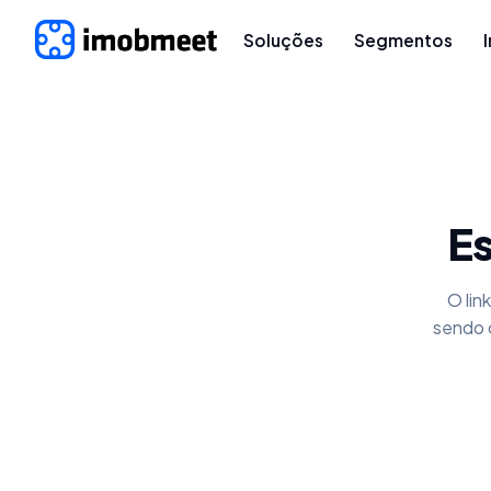
Soluções
Segmentos
Es
O lin
sendo 