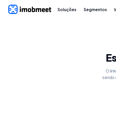
Soluções
Segmentos
Es
O lin
sendo 