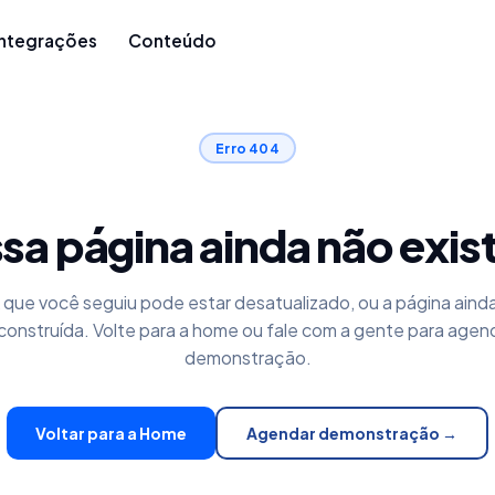
Integrações
Conteúdo
Erro 404
sa página ainda não exis
k que você seguiu pode estar desatualizado, ou a página aind
construída. Volte para a home ou fale com a gente para agen
demonstração.
Voltar para a Home
Agendar demonstração →