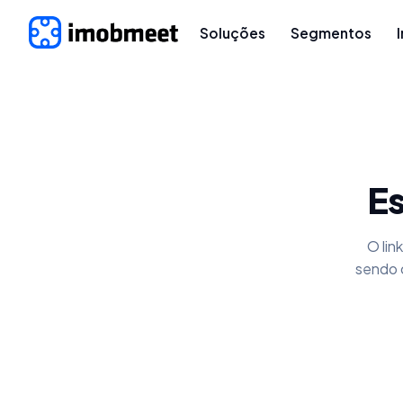
Soluções
Segmentos
Es
O lin
sendo 