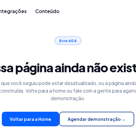
Integrações
Conteúdo
Erro 404
sa página ainda não exis
k que você seguiu pode estar desatualizado, ou a página aind
construída. Volte para a home ou fale com a gente para agen
demonstração.
Voltar para a Home
Agendar demonstração →