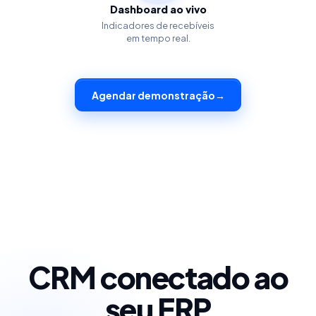
Dashboard ao vivo
Indicadores de recebíveis
em tempo real.
Agendar demonstração
→
CRM conectado ao
seu ERP