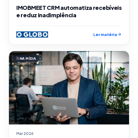
IMOBMEET CRM automatiza recebíveis
e reduz inadimplência
Ler matéria
NA MÍDIA
Mar 2026