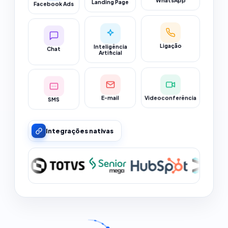
Landing Page
WhatsApp
Chat
Inteligência
Ligação
Artificial
SMS
Videoconferência
E-mail
Integrações nativas