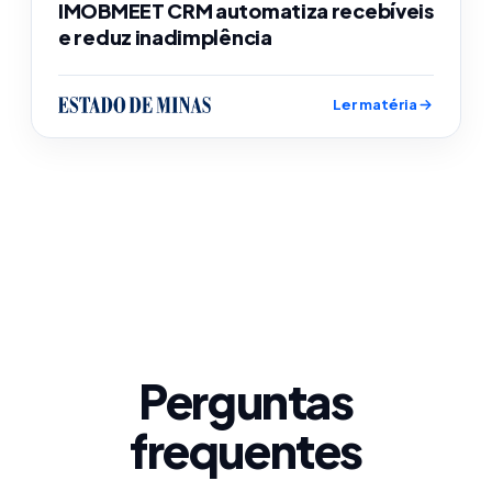
IMOBMEET CRM automatiza recebíveis
e reduz inadimplência
Ler matéria
Perguntas
frequentes