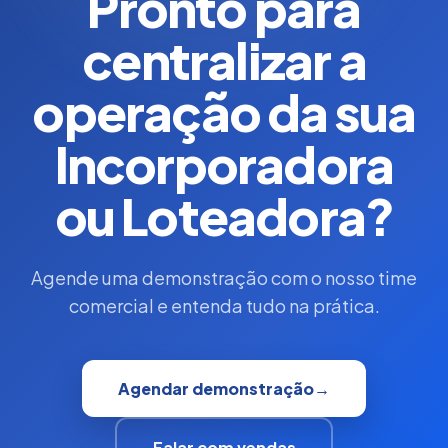
Pronto para
centralizar a
operação da sua
Incorporadora
ou Loteadora?
Agende uma demonstração com o nosso time
comercial e entenda tudo na prática.
Agendar demonstração
→
Falar com vendas