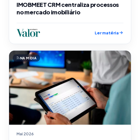
IMOBMEET CRM centraliza processos
no mercado imobiliário
Ler matéria
NA MÍDIA
Mai 2026