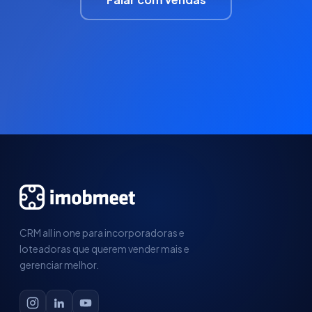
CRM all in one para incorporadoras e
loteadoras que querem vender mais e
gerenciar melhor.